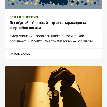
ЭСТЕТ В ЛИТЕРАТУРА
Послѐдний шѐлковый штрих на мраморном
надгробии логики
Умер японский писатель Кэйго Хигасино, как
сообщает Blueprint. Смерть Хигасино — это тихий
ЧИТАТЬ ДАЛЕЕ