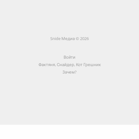
Snide Медиа © 2026
Войти
Фактяня, Снайдер, Кот Грешник
Зачем?