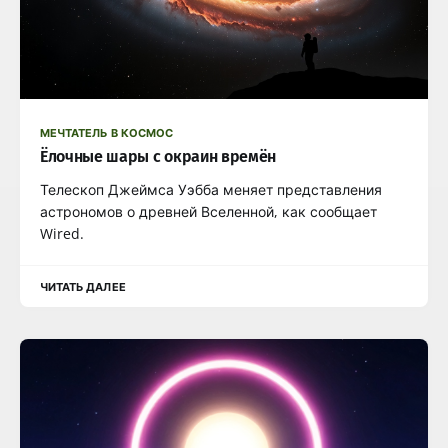
МЕЧТАТЕЛЬ В КОСМОС
Ёлочные шары с окраин времён
Телескоп Джеймса Уэбба меняет представления
астрономов о древней Вселенной, как сообщает
Wired.
ЧИТАТЬ ДАЛЕЕ