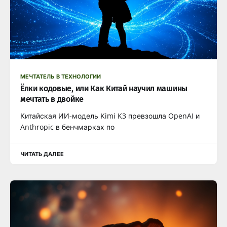
МЕЧТАТЕЛЬ В ТЕХНОЛОГИИ
Ёлки кодовые, или Как Китай научил машины
мечтать в двойке
Китайская ИИ-модель Kimi K3 превзошла OpenAI и
Anthropic в бенчмарках по
ЧИТАТЬ ДАЛЕЕ