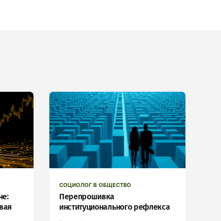
СОЦИОЛОГ В ОБЩЕСТВО
не:
Перепрошивка
вая
институционального рефлекса