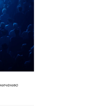
аничению