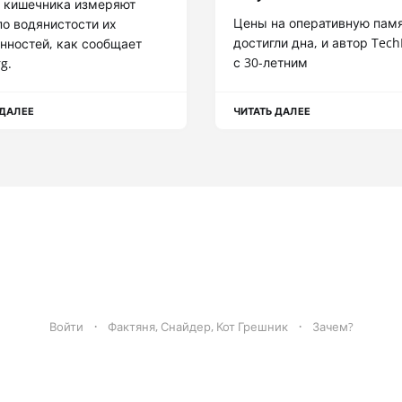
 кишечника измеряют
Цены на оперативную пам
по водянистости их
достигли дна, и автор Tec
нностей, как сообщает
с 30-летним
g.
 ДАЛЕЕ
ЧИТАТЬ ДАЛЕЕ
Войти
Фактяня, Снайдер, Кот Грешник
Зачем?