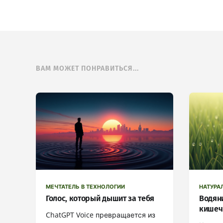
ВАМ МОЖЕТ ПОНРАВИТЬСЯ...
МЕЧТАТЕЛЬ В ТЕХНОЛОГИИ
НАТУРА
Голос, который дышит за тебя
Водяни
кишеч
ChatGPT Voice превращается из