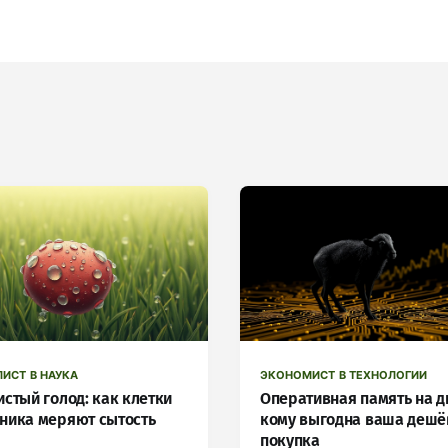
ЛИСТ В НАУКА
ЭКОНОМИСТ В ТЕХНОЛОГИИ
стый голод: как клетки
Оперативная память на д
ника меряют сытость
кому выгодна ваша дешё
покупка