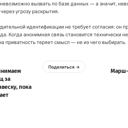
 невозможно вызвать по базе данных — а значит, не
через угрозу раскрытия.
дительной идентификации не требует согласия: он п
ода. Когда анонимная связь становится технически н
на приватность теряет смысл — не из чего выбирать.
Поделиться →
инимаем
Марш-
щ за
веску, пока
ает