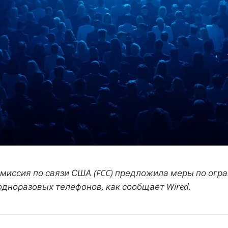
миссия по связи США (FCC) предложила меры по огр
одноразовых телефонов, как сообщает Wired.