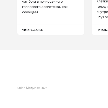
Клетки
чат-бота в полноценного
голод 
голосового ассистента, как
внутре
сообщает
Phys.or
ЧИТАТЬ ДАЛЕЕ
ЧИТАТЬ
Snide Медиа © 2026