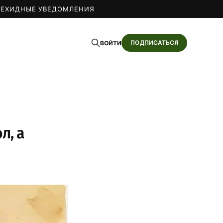
О
ЕХИДНЫЕ УВЕДОМЛЕНИЯ
ПОДПИСАТЬСЯ
ВОЙТИ
л, а