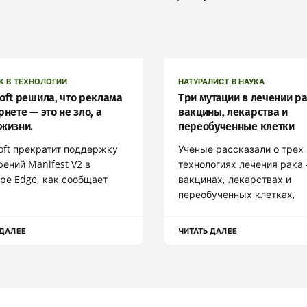
К В ТЕХНОЛОГИИ
НАТУРАЛИСТ В НАУКА
oft решила, что реклама
Три мутации в лечении ра
рнете — это не зло, а
вакцины, лекарства и
 жизни.
переобученные клетки
oft прекратит поддержку
Ученые рассказали о трех
ений Manifest V2 в
технологиях лечения рака
ре Edge, как сообщает
вакцинах, лекарствах и
переобученных клетках,
 ДАЛЕЕ
ЧИТАТЬ ДАЛЕЕ