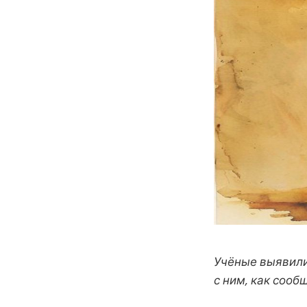
Учёные выявили
с ним, как сооб