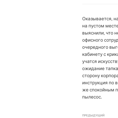
Оказывается, на
на пустом месте
выяснили, что н
офисного сотру
очередного выг
кабинету с крик
учатся искусст
ожидание тапка,
сторону корпор
инструкция по 
же спокойным п
пылесос.
ПРЕДЫДУЩИЙ