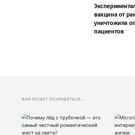
Эксперимента
вакцина от ра
уничтожила оп
пациентов
ВАМ МОЖЕТ ПОНРАВИТЬСЯ...