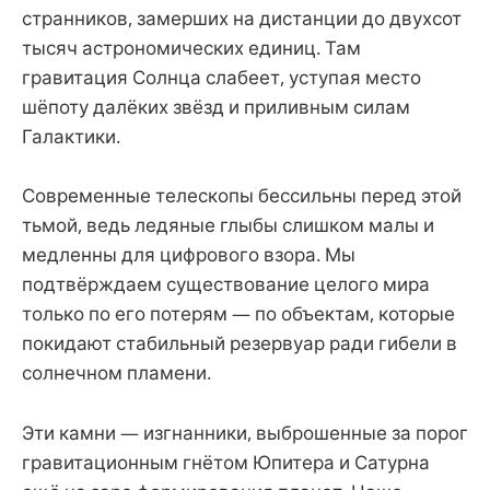
странников, замерших на дистанции до двухсот
тысяч астрономических единиц. Там
гравитация Солнца слабеет, уступая место
шёпоту далёких звёзд и приливным силам
Галактики.
Современные телескопы бессильны перед этой
тьмой, ведь ледяные глыбы слишком малы и
медленны для цифрового взора. Мы
подтвёрждаем существование целого мира
только по его потерям — по объектам, которые
покидают стабильный резервуар ради гибели в
солнечном пламени.
Эти камни — изгнанники, выброшенные за порог
гравитационным гнётом Юпитера и Сатурна