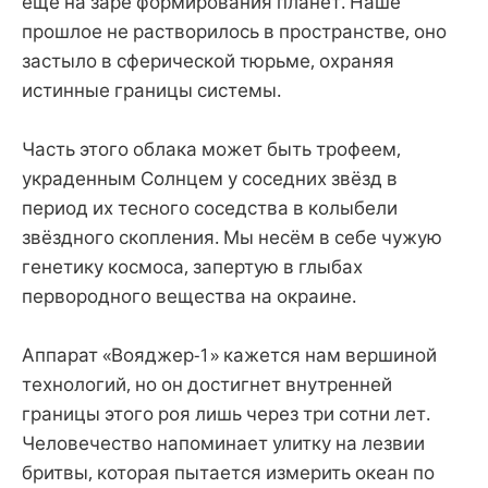
ещё на заре формирования планет. Наше
прошлое не растворилось в пространстве, оно
застыло в сферической тюрьме, охраняя
истинные границы системы.
Часть этого облака может быть трофеем,
украденным Солнцем у соседних звёзд в
период их тесного соседства в колыбели
звёздного скопления. Мы несём в себе чужую
генетику космоса, запертую в глыбах
первородного вещества на окраине.
Аппарат «Вояджер-1» кажется нам вершиной
технологий, но он достигнет внутренней
границы этого роя лишь через три сотни лет.
Человечество напоминает улитку на лезвии
бритвы, которая пытается измерить океан по