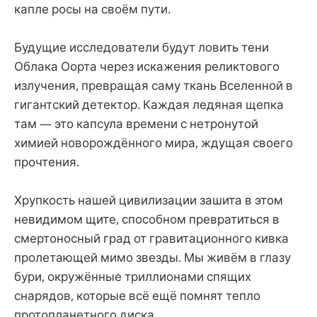
капле росы на своём пути.
Будущие исследователи будут ловить тени
Облака Оорта через искажения реликтового
излучения, превращая саму ткань Вселенной в
гигантский детектор. Каждая ледяная щепка
там — это капсула времени с нетронутой
химией новорождённого мира, ждущая своего
прочтения.
Хрупкость нашей цивилизации зашита в этом
невидимом щите, способном превратиться в
смертоносный град от гравитационного кивка
пролетающей мимо звезды. Мы живём в глазу
бури, окружённые триллионами спящих
снарядов, которые всё ещё помнят тепло
протопланетного диска.