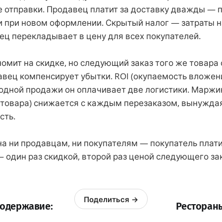
е отправки. Продавец платит за доставку дважды — 
и при новом оформлении. Скрытый налог — затраты н
ец перекладывает в цену для всех покупателей.
омит на скидке, но следующий заказ того же товара
вец компенсирует убытки. ROI (окупаемость вложен
 одной продажи он оплачивает две логистики. Маржи
 товара) снижается с каждым перезаказом, вынужда
сть.
а ни продавцам, ни покупателям — покупатель плати
 один раз скидкой, второй раз ценой следующего зак
Поделиться →
одержавие:
Ресторан