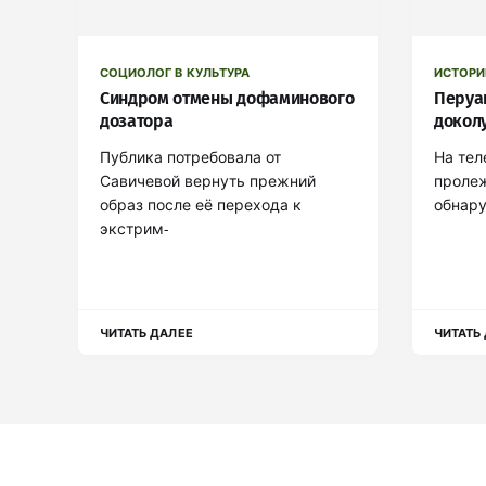
СОЦИОЛОГ В КУЛЬТУРА
ИСТОРИ
Синдром отмены дофаминового
Перуа
дозатора
докол
Публика потребовала от
На тел
Савичевой вернуть прежний
пролеж
образ после её перехода к
обнар
экстрим-
ЧИТАТЬ ДАЛЕЕ
ЧИТАТЬ