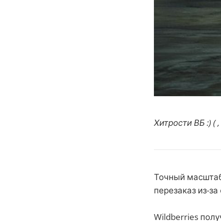
Хитрости ВБ :) 
Точный масштаб
перезаказ из-за
Wildberries пол