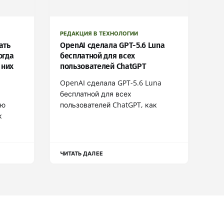
РЕДАКЦИЯ В ТЕХНОЛОГИИ
ать
OpenAI сделала GPT-5.6 Luna
огда
бесплатной для всех
 них
пользователей ChatGPT
OpenAI сделала GPT-5.6 Luna
бесплатной для всех
ью
пользователей ChatGPT, как
к
ЧИТАТЬ ДАЛЕЕ