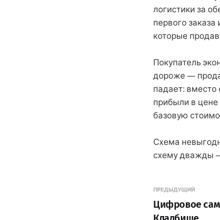
логистики за об
первого заказа 
которые продав
Покупатель экон
дороже — прода
падает: вместо
прибыли в цене
базовую стоимо
Схема невыгодн
схему дважды —
ПРЕДЫДУЩИЙ
Цифровое сам
Кладбище