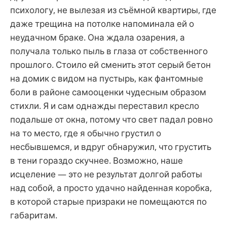
психологу, не вылезая из съёмной квартиры, где
даже трещина на потолке напоминала ей о
неудачном браке. Она ждала озарения, а
получала только пыль в глаза от собственного
прошлого. Стоило ей сменить этот серый бетон
на домик с видом на пустырь, как фантомные
боли в районе самооценки чудесным образом
стихли. Я и сам однажды переставил кресло
подальше от окна, потому что свет падал ровно
на то место, где я обычно грустил о
несбывшемся, и вдруг обнаружил, что грустить
в тени гораздо скучнее. Возможно, наше
исцеление — это не результат долгой работы
над собой, а просто удачно найденная коробка,
в которой старые призраки не помещаются по
габаритам.