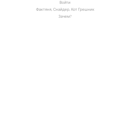
Войти
Фактяня, Снайдер, Кот Грешник
Зачем?