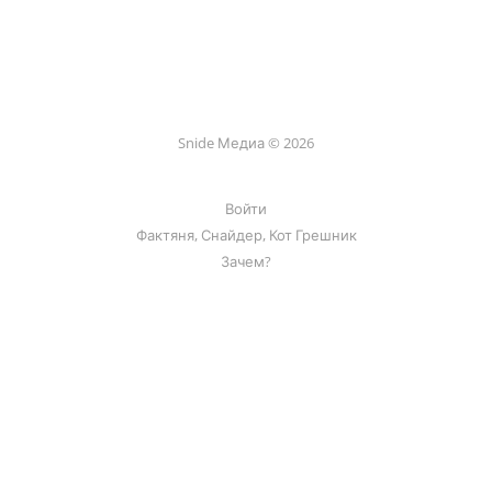
Snide Медиа © 2026
Войти
Фактяня, Снайдер, Кот Грешник
Зачем?