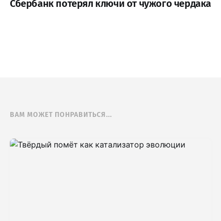
Сбербанк потерял ключи от чужого чердака
ВАМ МОЖЕТ ПОНРАВИТЬСЯ...