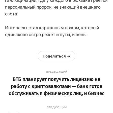
галлюцинаций, где у каждого в рюкзаке греется
персональный пророк, не знающий внешнего
света.
Интеллект стал карманным ножом, который
одинаково остро режет и путы, и вены.
Поделиться →
ПРЕДЫДУЩИЙ
ВТБ планирует получить лицензию на
работу с криптовалютами — банк готов
обслуживать и физических лиц, и бизнес
СЛЕДУЮЩИЙ