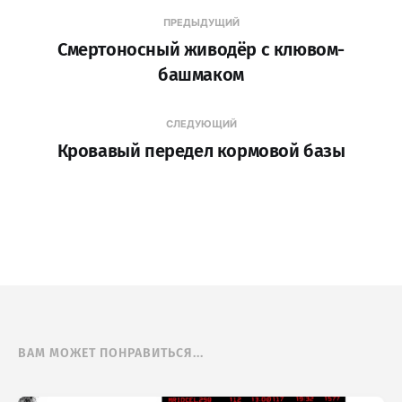
ПРЕДЫДУЩИЙ
Смертоносный живодёр с клювом-
башмаком
СЛЕДУЮЩИЙ
Кровавый передел кормовой базы
ВАМ МОЖЕТ ПОНРАВИТЬСЯ...