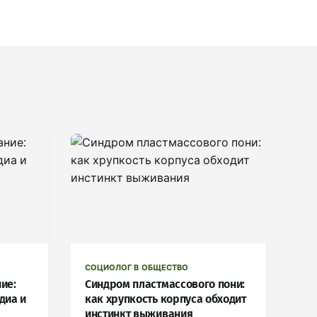
СОЦИОЛОГ В ОБЩЕСТВО
ие:
Синдром пластмассового пони:
диа и
как хрупкость корпуса обходит
инстинкт выживания