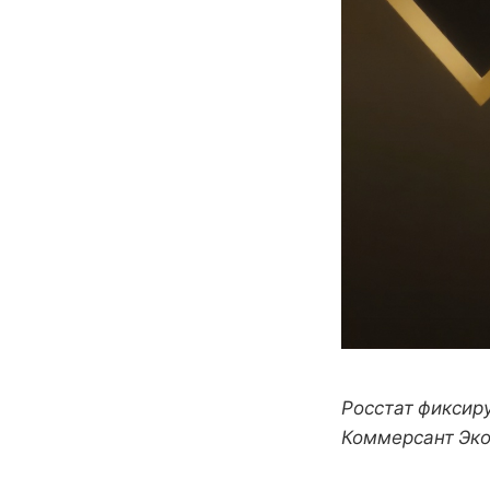
Росстат фиксир
Коммерсант Эко