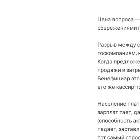
Цена вопроса —
сбережениями п
Разрыв между с
госкомпаниям, 
Когда предложе
продажи и затр
Бенефициар это
его же кассир п
Население плат
зарплат тает, 
(способность ак
падает, застав
тот самый спро