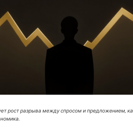
ует рост разрыва между спросом и предложением, к
номика.