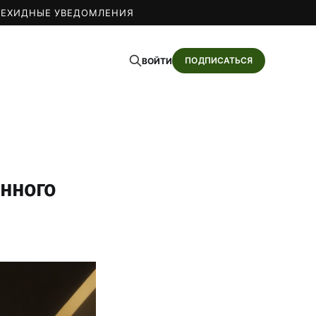
О
ЕХИДНЫЕ УВЕДОМЛЕНИЯ
ПОДПИСАТЬСЯ
ВОЙТИ
онного