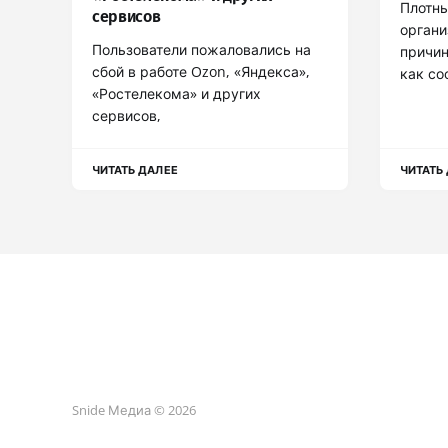
Плотны
сервисов
органи
Пользователи пожаловались на
причин
сбой в работе Ozon, «Яндекса»,
как со
«Ростелекома» и других
сервисов,
ЧИТАТЬ ДАЛЕЕ
ЧИТАТЬ
Snide Медиа © 2026