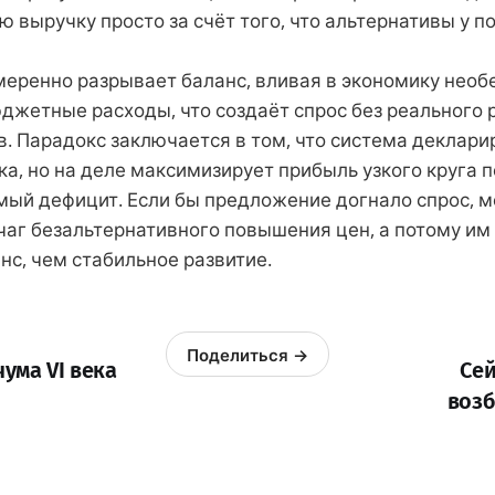
 выручку просто за счёт того, что альтернативы у п
меренно разрывает баланс, вливая в экономику нео
юджетные расходы, что создаёт спрос без реального 
. Парадокс заключается в том, что система деклари
а, но на деле максимизирует прибыль узкого круга 
мый дефицит. Если бы предложение догнало спрос, 
чаг безальтернативного повышения цен, а потому им
нс, чем стабильное развитие.
Поделиться →
ума VI века
Сей
возб