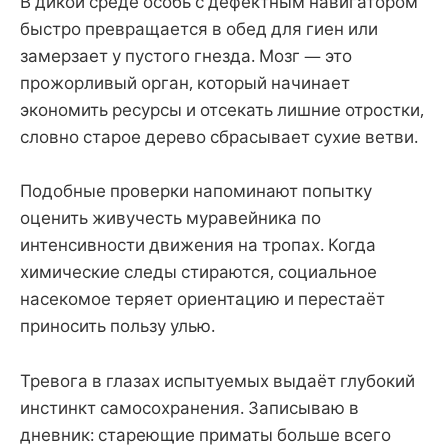
В дикой среде особь с дефектным навигатором
быстро превращается в обед для гиен или
замерзает у пустого гнезда. Мозг — это
прожорливый орган, который начинает
экономить ресурсы и отсекать лишние отростки,
словно старое дерево сбрасывает сухие ветви.
Подобные проверки напоминают попытку
оценить живучесть муравейника по
интенсивности движения на тропах. Когда
химические следы стираются, социальное
насекомое теряет ориентацию и перестаёт
приносить пользу улью.
Тревога в глазах испытуемых выдаёт глубокий
инстинкт самосохранения. Записываю в
дневник: стареющие приматы больше всего