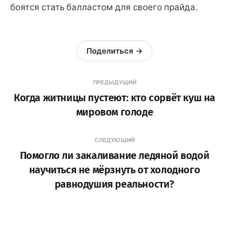
боятся стать балластом для своего прайда.
Поделиться →
ПРЕДЫДУЩИЙ
Когда житницы пустеют: кто сорвёт куш на
мировом голоде
СЛЕДУЮЩИЙ
Помогло ли закаливание ледяной водой
научиться не мёрзнуть от холодного
равнодушия реальности?