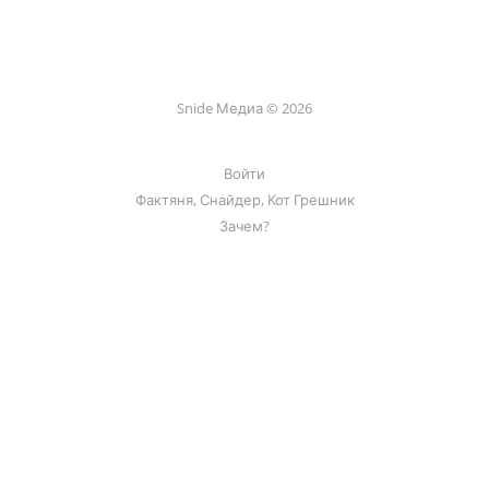
Snide Медиа © 2026
Войти
Фактяня, Снайдер, Кот Грешник
Зачем?