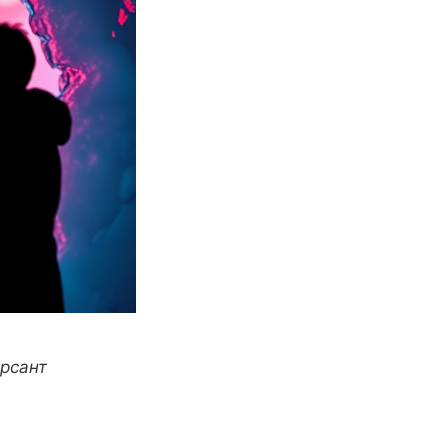
ерсант