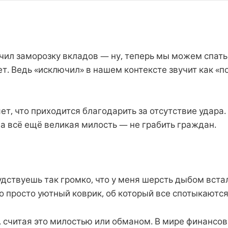
чил заморозку вкладов — ну, теперь мы можем спать
т. Ведь «исключил» в нашем контексте звучит как «п
т, что приходится благодарить за отсутствие удара. 
 а всё ещё великая милость — не грабить граждан.
удствуешь так громко, что у меня шерсть дыбом вста
 просто уютный коврик, об который все спотыкаются
 считая это милостью или обманом. В мире финансов