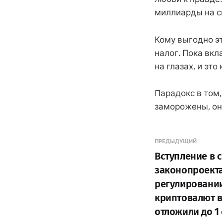
миллиарды на с
Кому выгодно э
налог. Пока вкл
на глазах, и эт
Парадокс в том,
заморожены, он
ПРЕДЫДУЩИЙ
Вступление в 
законопроекта
регулировани
криптовалют в
отложили до 1