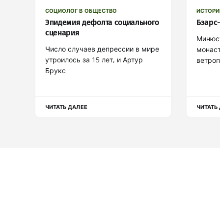
СОЦИОЛОГ В ОБЩЕСТВО
ИСТОРИ
Эпидемия дефолта социального
Бэарс-
сценария
Минюс
Число случаев депрессии в мире
монаст
утроилось за 15 лет, и Артур
ветроп
Брукс
ЧИТАТЬ ДАЛЕЕ
ЧИТАТЬ