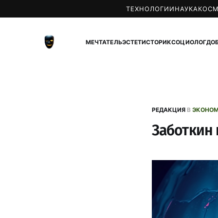
ТЕХНОЛОГИИ
НАУКА
КОС
МЕЧТАТЕЛЬ
ЭСТЕТ
ИСТОРИК
СОЦИОЛОГ
ДО
РЕДАКЦИЯ
В
ЭКОНО
Заботкин 