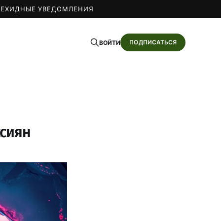
О
ЕХИДНЫЕ УВЕДОМЛЕНИЯ
ПОДПИСАТЬСЯ
ВОЙТИ
ссиян