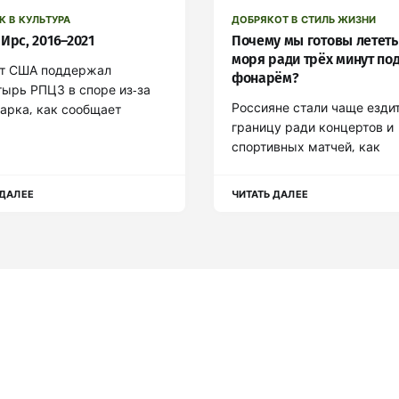
К В КУЛЬТУРА
ДОБРЯКОТ В СТИЛЬ ЖИЗНИ
Ирс, 2016–2021
Почему мы готовы лететь
моря ради трёх минут по
т США поддержал
фонарём?
ырь РПЦЗ в споре из-за
Россияне стали чаще ездит
арка, как сообщает
границу ради концертов и
спортивных матчей, как
 ДАЛЕЕ
ЧИТАТЬ ДАЛЕЕ