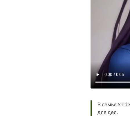
В семье Snid
для дел.