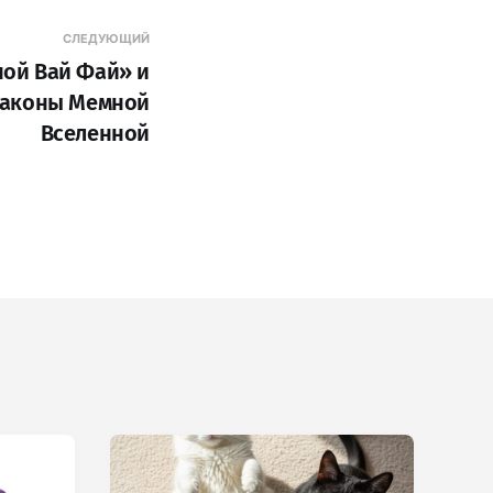
СЛЕДУЮЩИЙ
ой Вай Фай» и
аконы Мемной
Вселенной