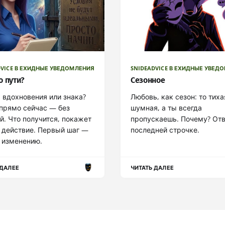
DVICE В ЕХИДНЫЕ УВЕДОМЛЕНИЯ
SNIDEADVICE В ЕХИДНЫЕ УВЕД
о пути?
Сезонное
вдохновения или знака?
Любовь, как сезон: то тиха
прямо сейчас — без
шумная, а ты всегда
й. Что получится, покажет
пропускаешь. Почему? Отв
 действие. Первый шаг —
последней строчке.
 изменению.
 ДАЛЕЕ
ЧИТАТЬ ДАЛЕЕ