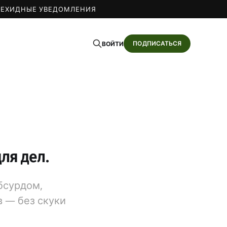
О
ЕХИДНЫЕ УВЕДОМЛЕНИЯ
ПОДПИСАТЬСЯ
ВОЙТИ
ля дел.
бсурдом,
в — без скуки