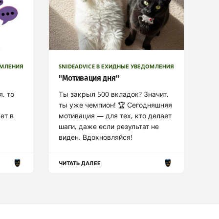
ОМЛЕНИЯ
SNIDEADVICE В ЕХИДНЫЕ УВЕДОМЛЕНИЯ
"Мотивация дня"
я, то
Ты закрыл 500 вкладок? Значит,
ты уже чемпион! 🏆 Сегодняшняя
ет в
мотивация — для тех, кто делает
шаги, даже если результат не
виден. Вдохновляйся!
ЧИТАТЬ ДАЛЕЕ