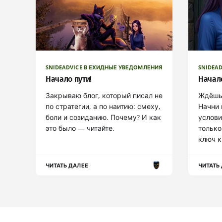
SNIDEADVICE В ЕХИДНЫЕ УВЕДОМЛЕНИЯ
SNIDEA
Начало пути!
Начал
Закрываю блог, который писал не
Ждёшь 
по стратегии, а по наитию: смеху,
Начни 
боли и созиданию. Почему? И как
услови
это было — читайте.
только
ключ к
ЧИТАТЬ ДАЛЕЕ
ЧИТАТЬ