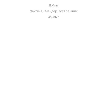
Войти
Фактяня, Снайдер, Кот Грешник
Зачем?