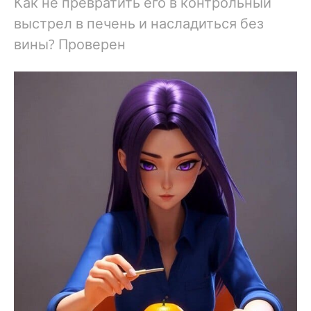
Как не превратить его в контрольный
выстрел в печень и насладиться без
вины? Проверен