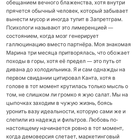
обещанием вечного блаженства, хотя внутри
прячется обычный человек, который забывает
вынести мусор и иногда тупит в Запретграм.
Психологи называют это лимеренцией —
состоянием, когда мозг генерирует
галлюцинацию вместо партнёра. Моя знакомая
Марина три месяца притворялась, что обожает
походы в горы, хотя её предел — это путь от
дивана до холодильника. Я и сам однажды на
первом свидании цитировал Канта, хотя в
голове в тот момент крутилась только мысль о
том, не слишком ли громко я жую салат. Мы на
цыпочках заходим в чужую жизнь, боясь
уронить вазу идеальности, которую сами же и
слепили из надежд и фильтров. Любовь по-
настоящему начинается ровно в тот момент,
когда демоверсия слетает, маркетинговый