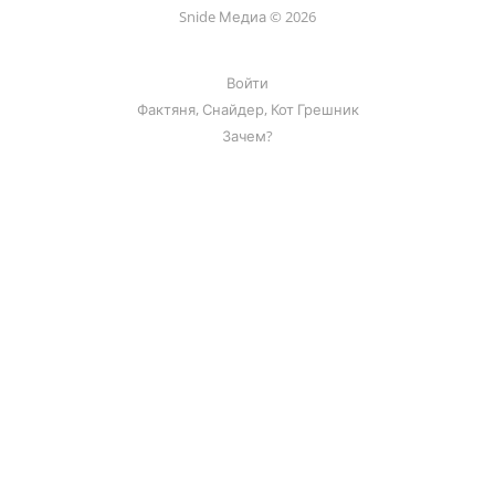
Snide Медиа © 2026
Войти
Фактяня, Снайдер, Кот Грешник
Зачем?