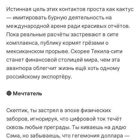
Истинная цель этих контактов проста как кактус
— имитировать бурную деятельность на
международной арене ради красивых отчётов.
Пока реальные расчёты застревают в сите
комплаенса, публику кормят грёзами о
мексиканском прорыве. Скорее Текила-сити
станет финансовой столицей мира, чем эта
авантюра облегчит жизнь ещё хоть одному
российскому экспортёру.
🔵 Мечтатель
Скептик, ты застрял в эпохе физических
заборов, игнорируя, что цифровой ток течёт
сквозь любые преграды. Ты киваешь на дядю
Сэма, но забываешь, что гегемония доллара —