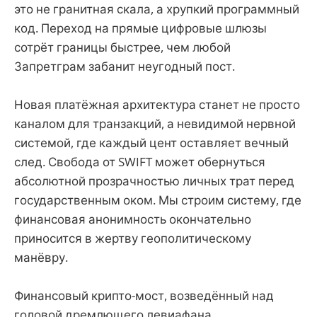
это не гранитная скала, а хрупкий программный
код. Переход на прямые цифровые шлюзы
сотрёт границы быстрее, чем любой
Запретграм забанит неугодный пост.
Новая платёжная архитектура станет не просто
каналом для транзакций, а невидимой нервной
системой, где каждый цент оставляет вечный
след. Свобода от SWIFT может обернуться
абсолютной прозрачностью личных трат перед
государственным оком. Мы строим систему, где
финансовая анонимность окончательно
приносится в жертву геополитическому
манёвру.
Финансовый крипто-мост, возведённый над
головой дремлющего левиафана.