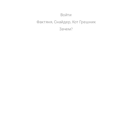
Войти
Фактяня, Снайдер, Кот Грешник
Зачем?