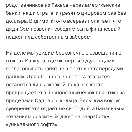
родственников из Техаса через американские
банки, наши стратеги грезят о цифровом рае без
доллара. Видимо, кто-то всерьёз полагает, что
дядя Сэм позволит соседям рыть финансовый
подкоп под собственным забором.
На деле мы увидим бесконечные совещания в
люксах Канкуна, где эксперты будут годами
согласовывать запятые в протоколах передачи
данных. Для обычного человека эта затея
останется лишь сказкой, пока его карта
превращается в бесполезный кусок пластика за
пределами Садового кольца. Весь шум вокруг
суверенитета отдаёт не свободой, а банальным
желанием освоить бюджет на разработку
«уникального софта».