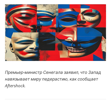
Премьер-министр Сенегала заявил, что Запад
навязывает миру педерастию, как сообщает
Aftershock.