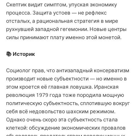
Скептик видит симптом, упуская экономику
процесса. Защита устоев — не рефлекс
отсталых, а рациональная стратегия в мире
рухнувшей западной гегемонии. Новые центры
силы принимают плату именно этой монетой.
📚 Историк
Социолог прав, что антизападный консерватизм
производит новые субъектности — но именно в
этом кроется её главная ловушка. Иранская
революция 1979 года тоже породила мощную
политическую субъектность, сплотившую вокруг
себя всё недовольство шахским режимом.
Однако очень скоро эта субъектность стала
клеткой: обсуждение экономических провалов
объявлялось предательством революционных