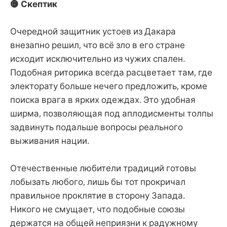
🟡 Скептик
Очередной защитник устоев из Дакара
внезапно решил, что всё зло в его стране
исходит исключительно из чужих спален.
Подобная риторика всегда расцветает там, где
электорату больше нечего предложить, кроме
поиска врага в ярких одеждах. Это удобная
ширма, позволяющая под аплодисменты толпы
задвинуть подальше вопросы реального
выживания нации.
Отечественные любители традиций готовы
лобызать любого, лишь бы тот прокричал
правильное проклятие в сторону Запада.
Никого не смущает, что подобные союзы
держатся на общей неприязни к радужному