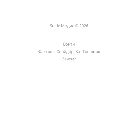
Snide Медиа © 2026
Войти
Фактяня, Снайдер, Кот Грешник
Зачем?