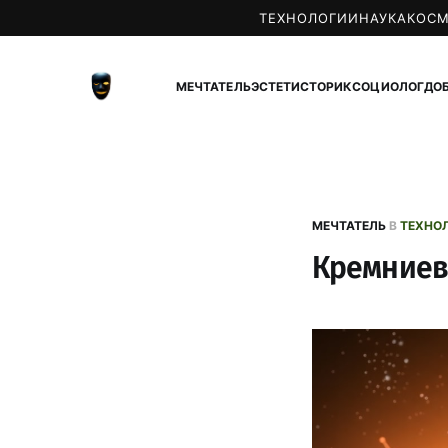
ТЕХНОЛОГИИ
НАУКА
КОС
МЕЧТАТЕЛЬ
ЭСТЕТ
ИСТОРИК
СОЦИОЛОГ
ДО
МЕЧТАТЕЛЬ
В
ТЕХНО
Кремниев