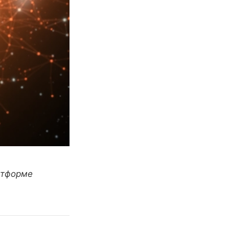
латформе