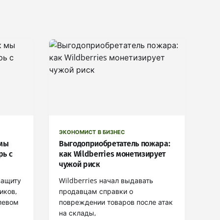
ЭКОНОМИСТ В БИЗНЕС
 мы
Выгодоприобретатель пожара:
рь с
как Wildberries монетизирует
чужой риск
защиту
Wildberries начал выдавать
иков,
продавцам справки о
олевом
повреждении товаров после атак
на склады,