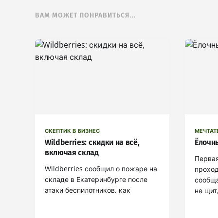
ВАМ МОЖЕТ ПОНРАВИТЬСЯ...
СКЕПТИК В БИЗНЕС
МЕЧТАТ
Wildberries: скидки на всё,
Ёлочн
включая склад
Первая
Wildberries сообщил о пожаре на
проход
складе в Екатеринбурге после
сообщ
атаки беспилотников, как
не щит