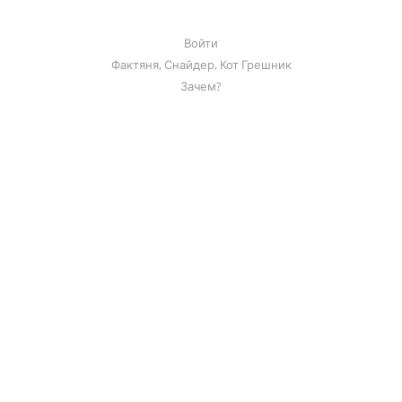
Войти
Фактяня, Снайдер, Кот Грешник
Зачем?