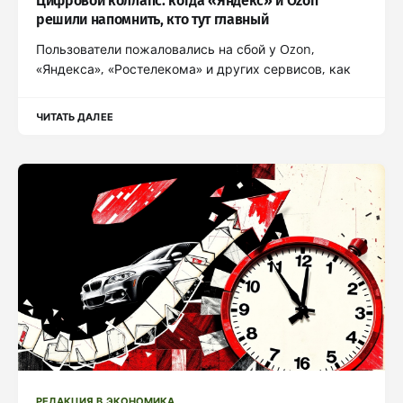
Цифровой коллапс: когда «Яндекс» и Ozon
решили напомнить, кто тут главный
Пользователи пожаловались на сбой у Ozon,
«Яндекса», «Ростелекома» и других сервисов, как
ЧИТАТЬ ДАЛЕЕ
РЕДАКЦИЯ В ЭКОНОМИКА