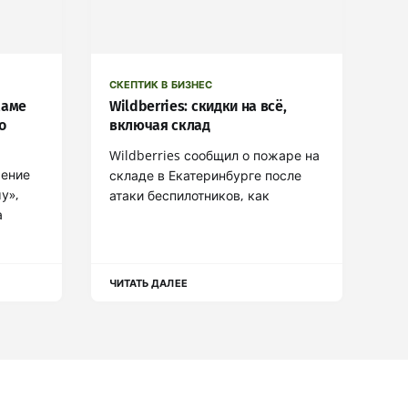
СКЕПТИК В БИЗНЕС
маме
Wildberries: скидки на всё,
о
включая склад
Wildberries сообщил о пожаре на
жение
складе в Екатеринбурге после
у»,
атаки беспилотников, как
а
ЧИТАТЬ ДАЛЕЕ