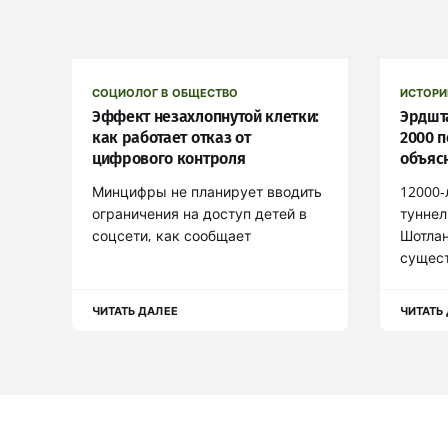
СОЦИОЛОГ В ОБЩЕСТВО
ИСТОРИ
Эффект незахлопнутой клетки:
Эрдшт
как работает отказ от
2000 
цифрового контроля
объяс
Минцифры не планирует вводить
12000-
ограничения на доступ детей в
туннел
соцсети, как сообщает
Шотлан
сущест
ЧИТАТЬ ДАЛЕЕ
ЧИТАТЬ