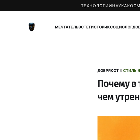
ТЕХНОЛОГИИ
НАУКА
КОС
МЕЧТАТЕЛЬ
ЭСТЕТ
ИСТОРИК
СОЦИОЛОГ
ДО
ДОБРЯКОТ
В
СТИЛЬ 
Почему в 
чем утрен