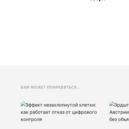
ВАМ МОЖЕТ ПОНРАВИТЬСЯ...