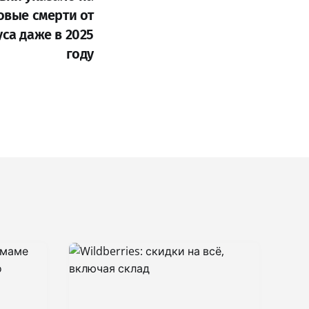
овые смерти от
са даже в 2025
году