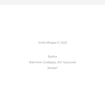
Snide Медиа © 2026
Войти
Фактяня, Снайдер, Кот Грешник
Зачем?