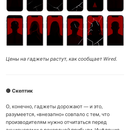
Цены на гаджеты растут, как сообщает Wired.
🟡 Скептик
О, конечно, гаджеты дорожают — и это,
разумеется, «внезапно» совпало с тем, что
производителям нужно отчитаться перед
акционерами о рекордной прибыли. Инфляция,