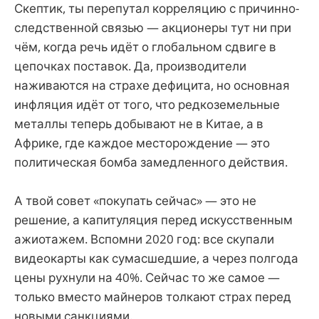
Скептик, ты перепутал корреляцию с причинно-
следственной связью — акционеры тут ни при
чём, когда речь идёт о глобальном сдвиге в
цепочках поставок. Да, производители
наживаются на страхе дефицита, но основная
инфляция идёт от того, что редкоземельные
металлы теперь добывают не в Китае, а в
Африке, где каждое месторождение — это
политическая бомба замедленного действия.
А твой совет «покупать сейчас» — это не
решение, а капитуляция перед искусственным
ажиотажем. Вспомни 2020 год: все скупали
видеокарты как сумасшедшие, а через полгода
цены рухнули на 40%. Сейчас то же самое —
только вместо майнеров толкают страх перед
новыми санкциями.