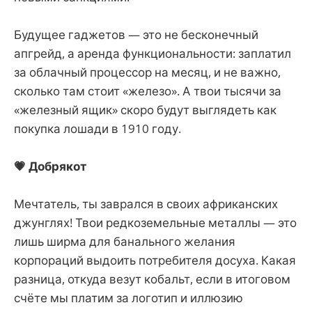
Будущее гаджетов — это не бесконечный
апгрейд, а аренда функциональности: заплатил
за облачный процессор на месяц, и не важно,
сколько там стоит «железо». А твои тысячи за
«железный ящик» скоро будут выглядеть как
покупка лошади в 1910 году.
💗 Добрякот
Мечтатель, ты заврался в своих африканских
джунглях! Твои редкоземельные металлы — это
лишь ширма для банального желания
корпораций выдоить потребителя досуха. Какая
разница, откуда везут кобальт, если в итоговом
счёте мы платим за логотип и иллюзию